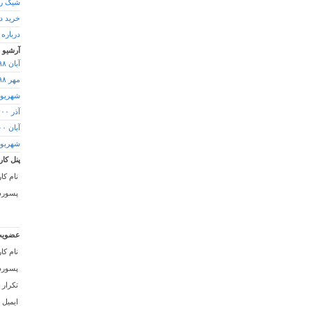
شیک ر
خرید د
درباره
آرشیو
آبان ۱۳۹۸
مهر ۱۳۹۸
شهریور ۹۸
آذر ۱۴۰۰
آبان ۱۴۰۰
شهریور ۰۰
پنل کار
نام کا
پسورد 
عضویت
نام کا
پسورد 
تکرار 
ایمیل :