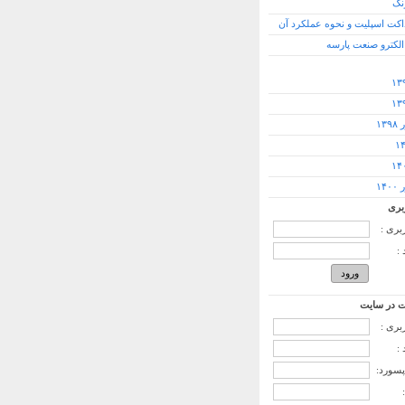
نک
اکت اسپلیت و نحوه عملکرد آن
 الکترو صنعت پارسه
۱۳
۱۴
بری
ربری :
:
 در سایت
ربری :
:
پسورد: