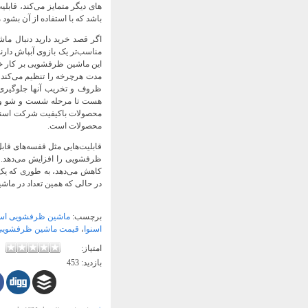
های دیگر متمایز می‌کند، قابل
باشد که با استفاده از آن بشود 
اگر قصد خرید دارید دنبال ما
مناسب‌تر یک بازوی آبپاش دارن
این ماشین ظرفشویی بر کار خ
مدت هرچرخه را تنظیم می‌کند؛ 
ظروف و تخریب آنها جلوگیری ک
محصولات باکیفیت شرکت اسنوا
محصولات است.
قابلیت‌هایی مثل قفسه‌های قاب
ظرفشویی را افزایش می‌دهد. 
در حالی که همین تعداد در ماشین ظرفشویی ا
برچسب:
ماشین ظرفشویی اسن
اسنوا
،
قیمت ماشین ظرفشویی اسنوا 
امتیاز:
بازدید:
453