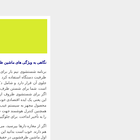
نگاهی به ویژگی های ماشین ظرفشو
برنامه شستشوی نیم بار برای
ظرفیت دستگاه استفاده کرد و
است. شما برای شستن ظرف‌هایی
اگر برای شستشوی ظروف از م
این یعنی یک ایده اقتصادی خوب
محصول مجهز به سیستم عیب یا
را به تأخیر انداخت. برای جلوگ
اگر از مغازه دارها بپرسید، 
هم دارند. خوب است بدانید این
اول ماشین ظرفشویی در حقیقت