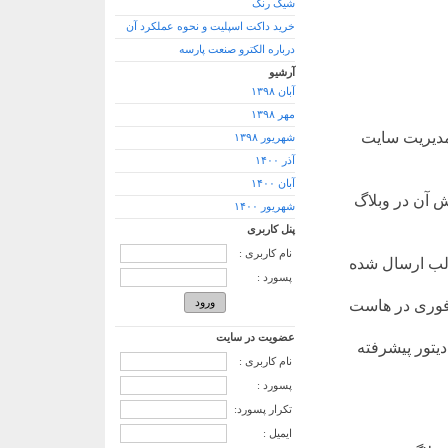
شیک رنک
خرید داکت اسپلیت و نحوه عملکرد آن
درباره الکترو صنعت پارسه
آرشیو
آبان ۱۳۹۸
مهر ۱۳۹۸
مدیریت سایت
شهریور ۱۳۹۸
آذر ۱۴۰۰
آبان ۱۴۰۰
ش آن در وبلاگ
شهریور ۱۴۰۰
پنل کاربری
نام کاربری :
لب ارسال شده
پسورد :
 فوری در هاست
عضویت در سایت
یتور پیشرفته
نام کاربری :
پسورد :
تکرار پسورد:
ایمیل :