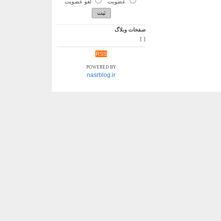
عضویت
لغو عضویت
صفحات وبلاگ
]
[
RSS
POWERED BY
nasrblog.ir