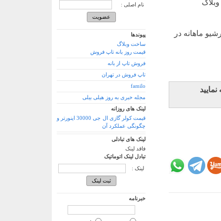
وبلاگ
نام اصلی :
شیو ماهانه در
پیوندها
ساخت وبلاگ
قیمت روز بانه تاپ فروش
فروش تاپ از بانه
تاپ فروش در تهران
familo
نمایید
مجله خبری به روز هیلی بیلی
لینک های روزانه
قیمت کولر گازی ال جی 30000 اینورتر و
چگونگی عملکرد آن
لینک های تبادلی
فاقد لینک
تبادل لینک اتوماتیک
لینک :
خبرنامه